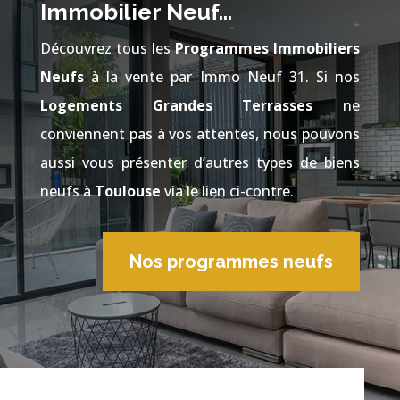
Immobilier Neuf…
Découvrez tous les
Programmes Immobiliers
Neufs
à la vente par Immo Neuf 31. Si nos
Logements Grandes Terrasses
ne
conviennent pas à vos attentes, nous pouvons
aussi vous présenter d’autres types de biens
neufs à
Toulouse
via le lien ci-contre.
Nos programmes neufs