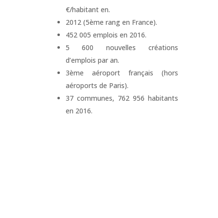
€/habitant en.
2012 (5ème rang en France).
452 005 emplois en 2016.
5 600 nouvelles créations
d’emplois par an.
3ème aéroport français (hors
aéroports de Paris).
37 communes, 762 956 habitants
en 2016.