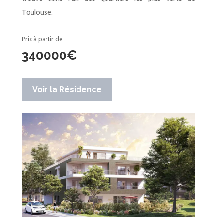
Toulouse.
Prix à partir de
340000
€
Voir la Résidence