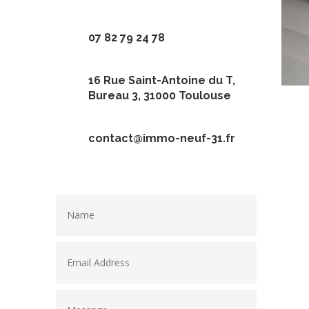
07 82 79 24 78
16 Rue Saint-Antoine du T,
Bureau 3, 31000 Toulouse
contact@immo-neuf-31.fr