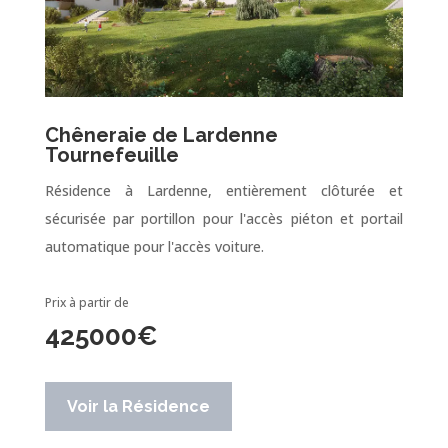
Chêneraie de Lardenne
Tournefeuille
Résidence à Lardenne, entièrement clôturée et
sécurisée par portillon pour l'accès piéton et portail
automatique pour l'accès voiture.
Prix à partir de
425000
€
Voir la Résidence