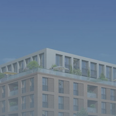
Dans certaines situations telles que l’acquisition
de son 1er bien immobilier, on ne préfère pas se
tromper. De ce fait, nous mettons à votre
disposition notre savoir faire et nos
compétences afin de satisfaire vos besoins et
vos attentes.