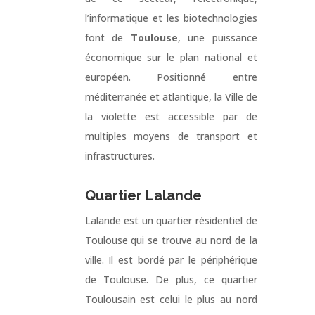
l’informatique et les biotechnologies
font de
Toulouse
, une puissance
économique sur le plan national et
européen. Positionné entre
méditerranée et atlantique, la Ville de
la violette est accessible par de
multiples moyens de transport et
infrastructures.
Quartier Lalande
Lalande est un quartier résidentiel de
Toulouse qui se trouve au nord de la
ville. Il est bordé par le périphérique
de Toulouse. De plus, ce quartier
Toulousain est celui le plus au nord