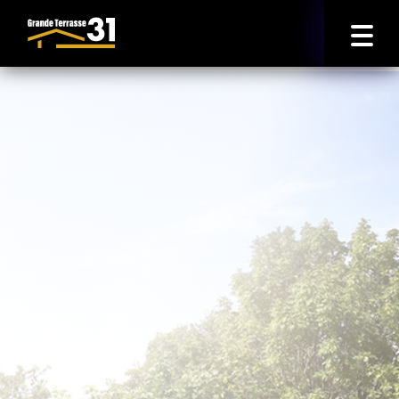
Accueil
Logement Neuf
Joia Toulouse