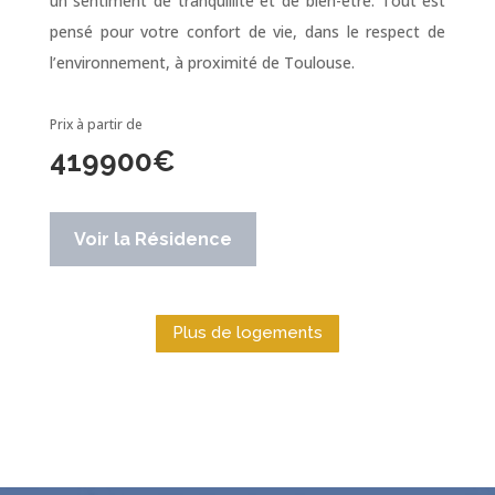
un sentiment de tranquillité et de bien-être. Tout est
pensé pour votre confort de vie, dans le respect de
l’environnement, à proximité de Toulouse.
Prix à partir de
419900
€
Voir la Résidence
Plus de logements