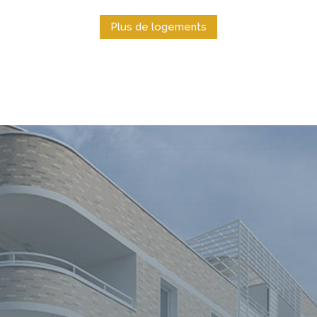
Plus de logements
Dans certaines situations telles que l’acquisition
de son 1er bien immobilier, on ne préfère pas se
tromper. De ce fait, nous mettons à votre