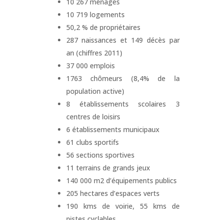
10 267 ménages
10 719 logements
50,2 % de propriétaires
287 naissances et 149 décès par
an (chiffres 2011)
37 000 emplois
1763 chômeurs (8,4% de la
population active)
8 établissements scolaires 3
centres de loisirs
6 établissements municipaux
61 clubs sportifs
56 sections sportives
11 terrains de grands jeux
140 000 m2 d’équipements publics
205 hectares d’espaces verts
190 kms de voirie, 55 kms de
pistes cyclables