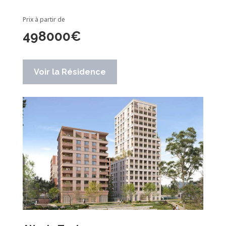
Prix à partir de
498000
€
Voir la Résidence