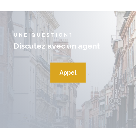
UNE QUESTION?
Discutez avec un agent
Appel