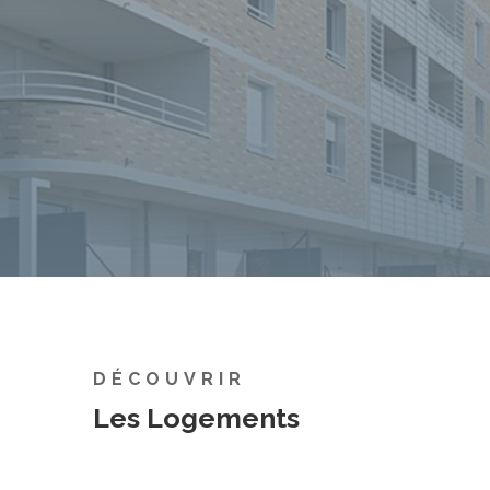
disposition notre savoir faire et nos
compétences afin de satisfaire vos besoins et
vos attentes.
DÉCOUVRIR
Les Logements