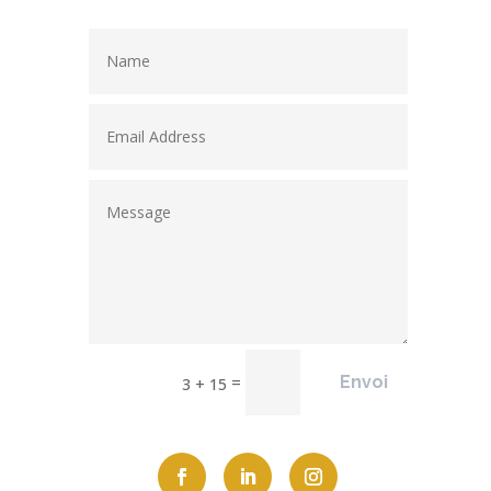
=
Envoi
3 + 15