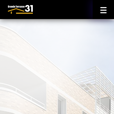
Accueil
Logement Neuf
Caractere Blagnac