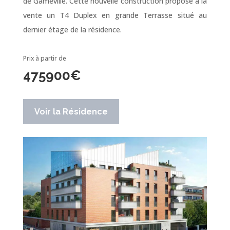
de Gameville. Cette nouvelle construction propose à la
vente un T4 Duplex en grande Terrasse situé au
dernier étage de la résidence.
Prix à partir de
475900
€
Voir la Résidence