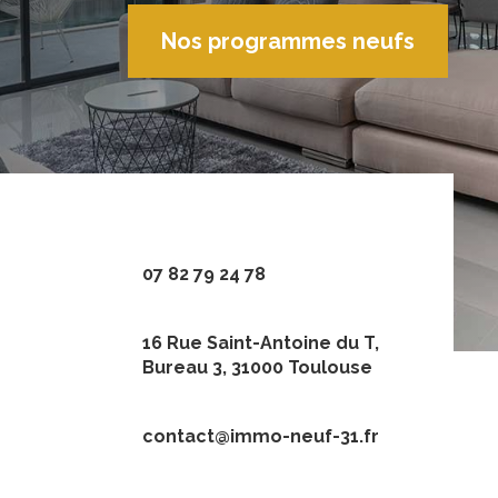
Nos programmes neufs
07 82 79 24 78
16 Rue Saint-Antoine du T,
Bureau 3, 31000 Toulouse
contact@immo-neuf-31.fr